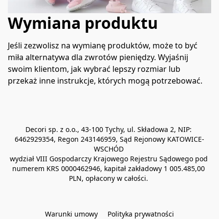
Wymiana produktu
Jeśli zezwolisz na wymianę produktów, może to być 
miła alternatywa dla zwrotów pieniędzy. Wyjaśnij 
swoim klientom, jak wybrać lepszy rozmiar lub 
przekaż inne instrukcje, których mogą potrzebować.
Decori sp. z o.o., 43-100 Tychy, ul. Składowa 2, NIP: 
6462929354, Regon 243146959, Sąd Rejonowy KATOWICE-
WSCHÓD 

wydział VIII Gospodarczy Krajowego Rejestru Sądowego pod 
numerem KRS 0000462946, kapitał zakładowy 1 005.485,00 
PLN, opłacony w całości. 

Warunki umowy
Polityka prywatności