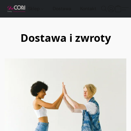
Sklep
Dostawa
Kontakt
Dostawa i zwroty