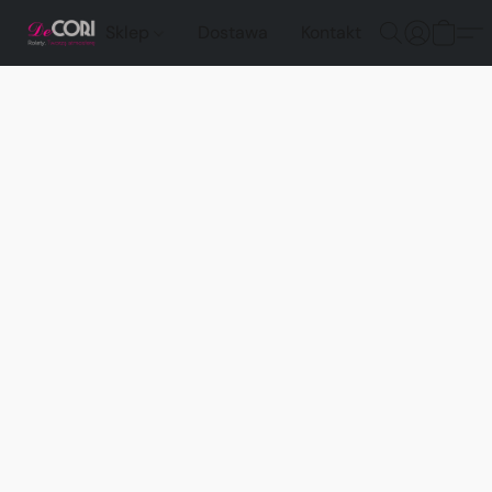
Sklep
Dostawa
Kontakt