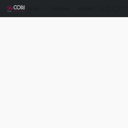
Sklep
Dostawa
Kontakt