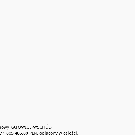
ejonowy KATOWICE-WSCHÓD 

 005.485,00 PLN, opłacony w całości. 
