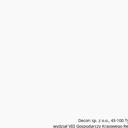
Decori sp. z o.o., 43-10
wydział VIII Gospodarczy Krajowego Re