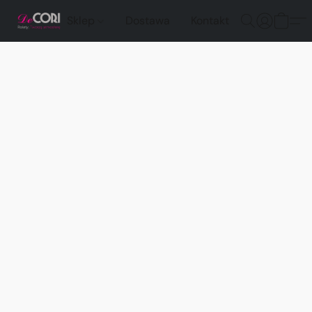
Sklep
Dostawa
Kontakt