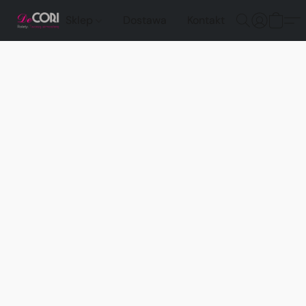
Sklep
Dostawa
Kontakt