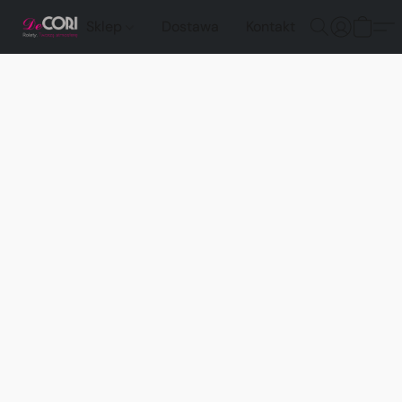
Sklep
Dostawa
Kontakt