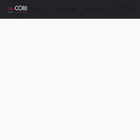
Sklep
Dostawa
Kontakt