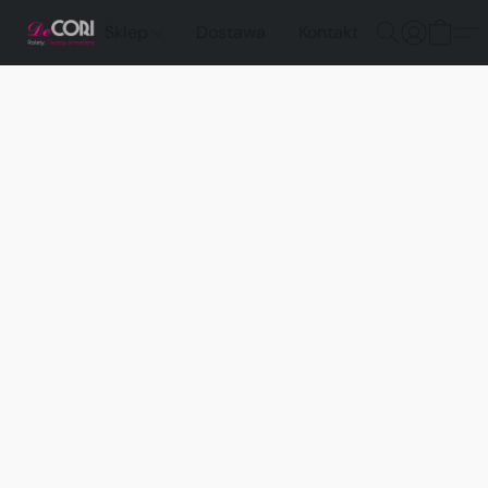
Sklep
Dostawa
Kontakt