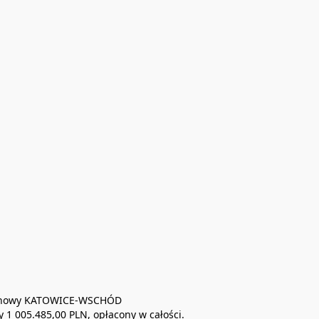
ejonowy KATOWICE-WSCHÓD 

 005.485,00 PLN, opłacony w całości. 
