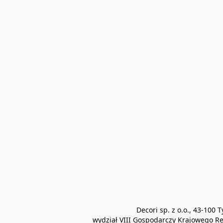
Decori sp. z o.o., 43-10
wydział VIII Gospodarczy Krajowego Re