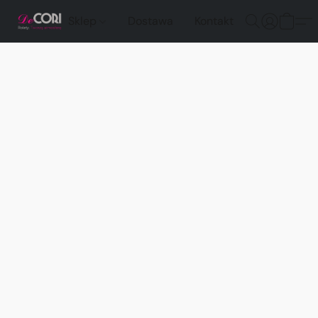
Sklep
Dostawa
Kontakt