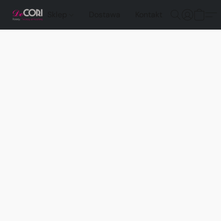
Sklep
Dostawa
Kontakt