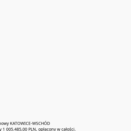
ejonowy KATOWICE-WSCHÓD 

 005.485,00 PLN, opłacony w całości. 
