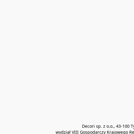
Decori sp. z o.o., 43-10
wydział VIII Gospodarczy Krajowego Re