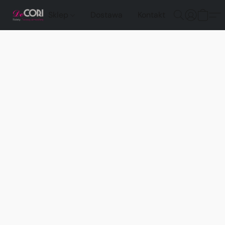
Sklep
Dostawa
Kontakt